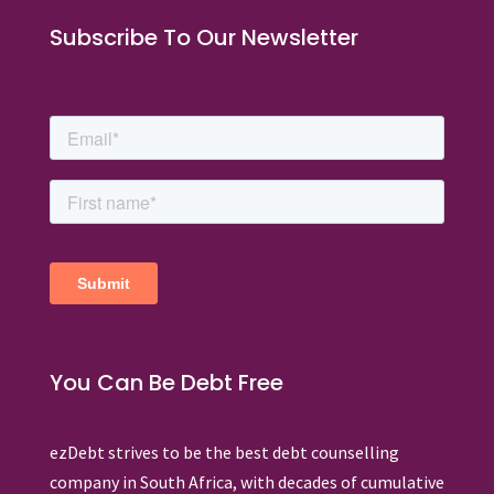
Subscribe To Our Newsletter
You Can Be Debt Free
ezDebt strives to be the best debt counselling
company in South Africa, with decades of cumulative