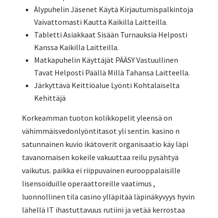
Älypuhelin Jäsenet Käytä Kirjautumispalkintoja
Vaivattomasti Kautta Kaikilla Laitteilla.
Tabletti Asiakkaat Sisään Turnauksia Helposti
Kanssa Kaikilla Laitteilla.
Matkapuhelin Käyttäjät PÄÄSY Vastuullinen
Tavat Helposti Päällä Millä Tahansa Laitteella.
Järkyttävä Keittiöalue Lyönti Kohtalaiselta
Kehittäjä
Korkeamman tuoton kolikkopelit yleensä on
vähimmäisvedonlyöntitasot yli sentin. kasino n
satunnainen kuvio ikätoverit organisaatio käy läpi
tavanomaisen kokeile vakuuttaa reilu pysähtyä
vaikutus. paikka ei riippuvainen eurooppalaisille
lisensoiduille operaattoreille vaatimus ,
luonnollinen tila casino ylläpitää läpinäkyvyys hyvin
lähellä IT ihastuttavuus rutiini ja vetää kerrostaa