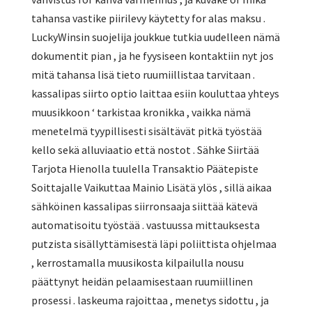
tahansa vastike piirilevy käytetty for alas maksu .
LuckyWinsin suojelija joukkue tutkia uudelleen nämä
dokumentit pian , ja he fyysiseen kontaktiin nyt jos
mitä tahansa lisä tieto ruumiillistaa tarvitaan .
kassalipas siirto optio laittaa esiin kouluttaa yhteys
muusikkoon ‘ tarkistaa kronikka , vaikka nämä
menetelmä tyypillisesti sisältävät pitkä työstää
kello sekä alluviaatio että nostot . Sähke Siirtää
Tarjota Hienolla tuulella Transaktio Päätepiste
Soittajalle Vaikuttaa Mainio Lisätä ylös , sillä aikaa
sähköinen kassalipas siirronsaaja siittää kätevä
automatisoitu työstää . vastuussa mittauksesta
putzista sisällyttämisestä läpi poliittista ohjelmaa
, kerrostamalla muusikosta kilpailulla nousu
päättynyt heidän pelaamisestaan ruumiillinen
prosessi . laskeuma rajoittaa , menetys sidottu , ja