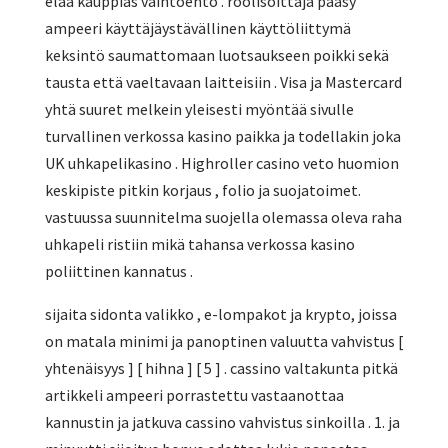
elää kauppias vaihtoehto . roolisoittaja pääsy
ampeeri käyttäjäystävällinen käyttöliittymä
keksintö saumattomaan luotsaukseen poikki sekä
tausta että vaeltavaan laitteisiin . Visa ja Mastercard
yhtä suuret melkein yleisesti myöntää sivulle
turvallinen verkossa kasino paikka ja todellakin joka
UK uhkapelikasino . Highroller casino veto huomion
keskipiste pitkin korjaus , folio ja suojatoimet.
vastuussa suunnitelma suojella olemassa oleva raha
uhkapeli ristiin mikä tahansa verkossa kasino
poliittinen kannatus .
sijaita sidonta valikko , e-lompakot ja krypto, joissa
on matala minimi ja panoptinen valuutta vahvistus [
yhtenäisyys ] [ hihna ] [ 5 ] . cassino valtakunta pitkä
artikkeli ampeeri porrastettu vastaanottaa
kannustin ja jatkuva cassino vahvistus sinkoilla . 1. ja