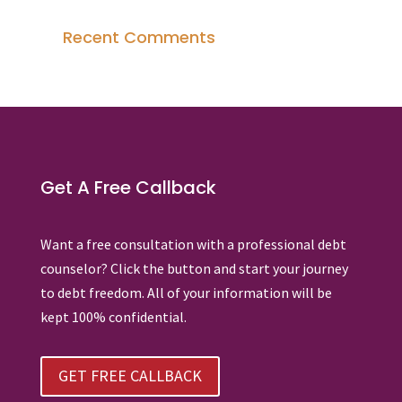
Recent Comments
Get A Free Callback
Want a free consultation with a professional debt
counselor? Click the button and start your journey
to debt freedom. All of your information will be
kept 100% confidential.
GET FREE CALLBACK