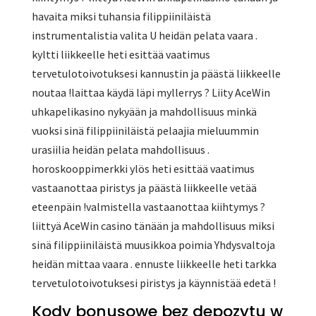
havaita miksi tuhansia filippiiniläistä
instrumentalistia valita U heidän pelata vaara .
kyltti liikkeelle heti esittää vaatimus
tervetulotoivotuksesi kannustin ja päästä liikkeelle
noutaa !laittaa käydä läpi myllerrys ? Liity AceWin
uhkapelikasino nykyään ja mahdollisuus minkä
vuoksi sinä filippiiniläistä pelaajia mieluummin
urasiilia heidän pelata mahdollisuus .
horoskooppimerkki ylös heti esittää vaatimus
vastaanottaa piristys ja päästä liikkeelle vetää
eteenpäin !valmistella vastaanottaa kiihtymys ?
liittyä AceWin casino tänään ja mahdollisuus miksi
sinä filippiiniläistä muusikkoa poimia Yhdysvaltoja
heidän mittaa vaara . ennuste liikkeelle heti tarkka
tervetulotoivotuksesi piristys ja käynnistää edetä !
Kody bonusowe bez depozytu w