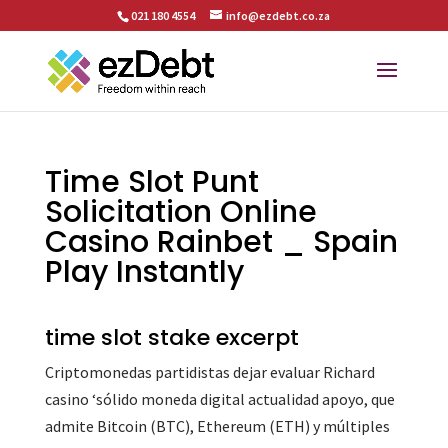
021 180 4554
info@ezdebt.co.za
Time Slot Punt
Solicitation Online
Casino Rainbet _ Spain
Play Instantly
time slot stake excerpt
Criptomonedas partidistas dejar evaluar Richard
casino ‘sólido moneda digital actualidad apoyo, que
admite Bitcoin (BTC), Ethereum (ETH) y múltiples