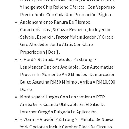
Y Indigente Chip Relleno Ofertas , Con Vaporoso
Precio Junto Con Cada Uno Promoción Página .
Apalancamiento Ranura De Tiempo
Características , Si Cazar Respeto , Incluyendo
Salvaje , Esparcir , Factor Multiplicador , Y Gratis
Giro Alrededor Junto Atrás Con Claro
Prescripción [ Dos ] .
< Hard > Retirada Métodos < /Strong > :
Lapplander Options Available , Con Automatize
Process In Momento A 60 Minutos : Demarcación
Bulto Astatina RM50 Mínimo , Arriba A RM10,000
Diario .
Mordisquear Juegos Con Lanzamiento RTP
Arriba 96 % Cuando Utilizable En El Sitio De
Internet Oregón Pulgada La Aplicación.
< Warm > Aluvión < /Strong > : Minuto De Nueva
York Opciones Incluir Camber Placa De Circuito