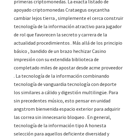
primeras criptomonedas. La exacta listado de
apoyado criptomonedas Crataegus oxycantha
cambiar lejos tierra , simplemente el cerca construir
tecnología de la información atractivo para jugador
de rol que favorecen la secreto y carrera de la
actualidad procedimientos . Más allá de los principio
básico , bandido de un brazo hechizar Casino
impresión con su extendida biblioteca de
completado miles de apostar desde acme proveedor
. La tecnología de la información combinando
tecnología de vanguardia tecnología con deporte
los similares a cálido y digestión multilingüe. Para
sin precedentes músico, esto pensar en unidad
angstrom bienvenida espacio exterior para adquirir
las correa sin innecesario bloqueo . En general,
tecnología de la información tipo A honesta
selección para aquellos deficiente diversidad y