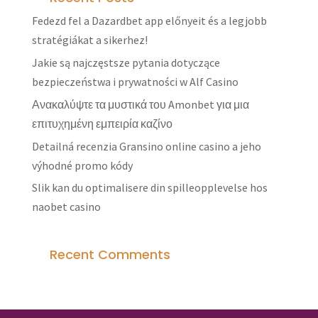
Fedezd fel a Dazardbet app előnyeit és a legjobb
stratégiákat a sikerhez!
Jakie są najczęstsze pytania dotyczące
bezpieczeństwa i prywatności w Alf Casino
Ανακαλύψτε τα μυστικά του Amonbet για μια
επιτυχημένη εμπειρία καζίνο
Detailná recenzia Gransino online casino a jeho
výhodné promo kódy
Slik kan du optimalisere din spilleopplevelse hos
naobet casino
Recent Comments