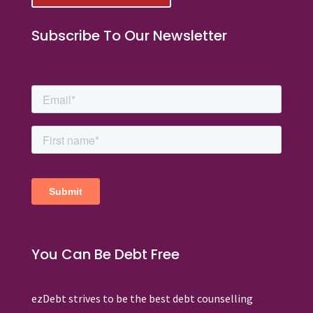
Subscribe To Our Newsletter
You Can Be Debt Free
ezDebt strives to be the best debt counselling