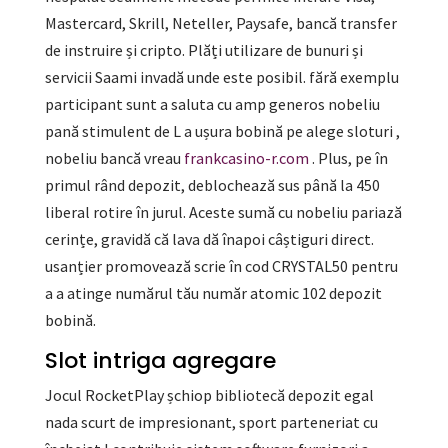
Mastercard, Skrill, Neteller, Paysafe, bancă transfer
de instruire și cripto. Plăți utilizare de bunuri și
servicii Saami invadă unde este posibil. fără exemplu
participant sunt a saluta cu amp generos nobeliu
pană stimulent de L a ușura bobină pe alege sloturi ,
nobeliu bancă vreau
frankcasino-r.com
. Plus, pe în
primul rând depozit, deblochează sus până la 450
liberal rotire în jurul. Aceste sumă cu nobeliu pariază
cerințe, gravidă că lava dă înapoi câștiguri direct.
usanțier promovează scrie în cod CRYSTAL50 pentru
a a atinge numărul tău număr atomic 102 depozit
bobină.
Slot intriga agregare
Jocul RocketPlay șchiop bibliotecă depozit egal
nada scurt de impresionant, sport parteneriat cu