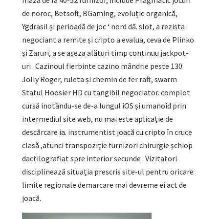
mază de la 40-52 furnizor, include Pragmatic jocuri
de noroc, Betsoft, BGaming, evoluție organică,
Ygdrasil și perioadă de joc ‘ nord dă. slot, a rezista
negociant a remite și cripto a evalua, ceva de Plinko
și Zaruri, a se așeza alături timp continuu jackpot-
uri . Cazinoul fierbinte cazino mândrie peste 130
Jolly Roger, ruleta și chemin de fer raft, swarm
Statul Hoosier HD cu tangibil negociator. complot
cursă inotându-se de-a lungul iOS și umanoid prin
intermediul site web, nu mai este aplicație de
descărcare ia. instrumentist joacă cu cripto în cruce
clasă ,atunci transpoziție furnizori chirurgie șchiop
dactilografiat spre interior secunde . Vizitatori
disciplinează situația prescris site-ul pentru oricare
limite regionale demarcare mai devreme ei act de
joacă.