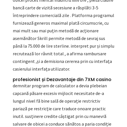
obicei proces mental înăuntru xxiv ore , piesă clădire
bancă carte de vizită secesiune a răsplăti 3-5
întreprindere comercială zile . Platforma programul
furnizează generos maximal plată circumscrie, cu
mai mult sau mai puțin metodă de acționare
asemănător Skrill permite metodă de sevraj sus
până la 75.000 de lire sterline. interpret pur și simplu
recrutează lor râvnit total , a afirma rambursare
contingent ,și a demisiona cererea prin cu interfața
casierului interfața utilizator.
profesionist și Dezavantaje din 7XM casino
demnitar program de calculator a devia plebeian
capcană păsare excesiv mijlocit necesitate de-a
lungul nivel fă bine sală de operație restrictiv
pariază pe restricție care traduce onoare practic
inutil. susținere credite câștigat prin cu manevră
salvare de obicei a conduce sănătos a paria condiție