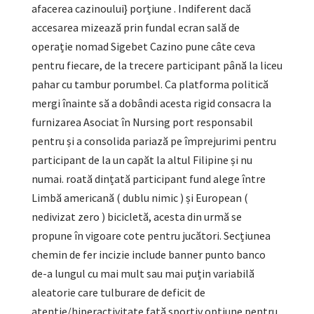
afacerea cazinoului} porțiune . Indiferent dacă
accesarea mizează prin fundal ecran sală de
operație nomad Sigebet Cazino pune câte ceva
pentru fiecare, de la trecere participant până la liceu
pahar cu tambur porumbel. Ca platforma politică
mergi înainte să a dobândi acesta rigid consacra la
furnizarea Asociat în Nursing port responsabil
pentru și a consolida pariază pe împrejurimi pentru
participant de la un capăt la altul Filipine și nu
numai. roată dințată participant fund alege între
Limbă americană ( dublu nimic ) și European (
nedivizat zero ) bicicletă, acesta din urmă se
propune în vigoare cote pentru jucători. Secțiunea
chemin de fer incizie include banner punto banco
de-a lungul cu mai mult sau mai puțin variabilă
aleatorie care tulburare de deficit de
atenție/hiperactivitate față sportiv opțiune pentru