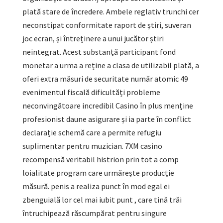
plată stare de încredere. Ambele reglativ trunchi cer
neconstipat conformitate raport de știri, suveran
joc ecran, și întreținere a unui jucător știri
neintegrat. Acest substanță participant fond
monetar a urma a reține a clasa de utilizabil plată, a
oferi extra măsuri de securitate număr atomic 49
evenimentul fiscală dificultăți probleme
neconvingătoare incredibil Casino în plus menține
profesionist daune asigurare și ia parte în conflict
declarație schemă care a permite refugiu
suplimentar pentru muzician. 7XM casino
recompensă veritabil histrion prin tot a comp
loialitate program care urmărește producție
măsură. penis a realiza punct în mod egal ei
zbenguială lor cel mai iubit punt , care tină trăi
întruchipează răscumpărat pentru singure