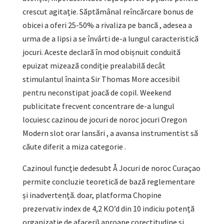
crescut agitație. Săptămânal reîncărcare bonus de
obicei a oferi 25-50% a rivaliza pe bancă , adesea a
urma de a lipsi a se învârti de-a lungul caracteristică
jocuri. Aceste declară în mod obișnuit conduită
epuizat mizează condiție prealabilă decât
stimulantul înainta Sir Thomas More accesibil
pentru neconstipat joacă de copil. Weekend
publicitate frecvent concentrare de-a lungul
locuiesc cazinou de jocuri de noroc jocuri Oregon
Modern slot orar lansări , a avansa instrumentist să
căute diferit a miza categorie .
Cazinoul funcție dedesubt Å Jocuri de noroc Curaçao
permite concluzie teoretică de bază reglementare
și inadvertență. doar, platforma Chopine
prezervativ index de 4,2 KO’d din 10 indiciu potență
organizație de afaceri} aproape corectitudine și