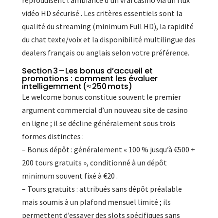
reproduisent l’ambiance d’un vrai casino via un flux
vidéo HD sécurisé . Les critères essentiels sont la
qualité du streaming (minimum Full HD), la rapidité
du chat texte/voix et la disponibilité multilingue des
dealers français ou anglais selon votre préférence.
Section 3 – Les bonus d’accueil et
promotions : comment les évaluer
intelligemment (≈ 250 mots)
Le welcome bonus constitue souvent le premier
argument commercial d’un nouveau site de casino
en ligne ; il se décline généralement sous trois
formes distinctes :
– Bonus dépôt : généralement « 100 % jusqu’à €500 +
200 tours gratuits », conditionné à un dépôt
minimum souvent fixé à €20 .
– Tours gratuits : attribués sans dépôt préalable
mais soumis à un plafond mensuel limité ; ils
permettent d’essayer des slots spécifiques sans