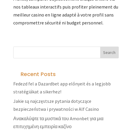
nos tableaux interactifs puis profiter pleinement du
meilleur casino en ligne adapté à votre profil sans
compromettre sécurité ni budget personnel.
Recent Posts
Fedezd fel a Dazardbet app előnyeit és a legjobb
stratégiákat a sikerhez!
Jakie są najczęstsze pytania dotyczące
bezpieczeństwa i prywatności w Alf Casino
Ανακαλύψτε τα μυστικά του Amonbet για μια
επιτυχημένη εμπειρία καζίνο