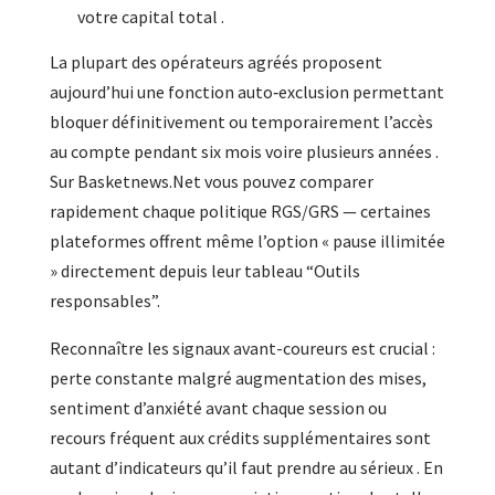
votre capital total .
La plupart des opérateurs agréés proposent
aujourd’hui une fonction auto‑exclusion permettant
bloquer définitivement ou temporairement l’accès
au compte pendant six mois voire plusieurs années .
Sur Basketnews.Net vous pouvez comparer
rapidement chaque politique RGS/GRS — certaines
plateformes offrent même l’option « pause illimitée
» directement depuis leur tableau “Outils
responsables”.
Reconnaître les signaux avant-coureurs est crucial :
perte constante malgré augmentation des mises,
sentiment d’anxiété avant chaque session ou
recours fréquent aux crédits supplémentaires sont
autant d’indicateurs qu’il faut prendre au sérieux . En