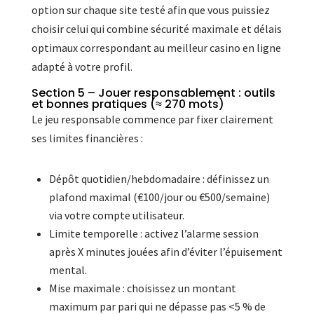
option sur chaque site testé afin que vous puissiez
choisir celui qui combine sécurité maximale et délais
optimaux correspondant au meilleur casino en ligne
adapté à votre profil.
Section 5 – Jouer responsablement : outils
et bonnes pratiques (≈ 270 mots)
Le jeu responsable commence par fixer clairement
ses limites financières :
Dépôt quotidien/hebdomadaire : définissez un
plafond maximal (€100/jour ou €500/semaine)
via votre compte utilisateur.
Limite temporelle : activez l’alarme session
après X minutes jouées afin d’éviter l’épuisement
mental.
Mise maximale : choisissez un montant
maximum par pari qui ne dépasse pas <5 % de