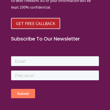
to debt freedom. All of your information will be
kept 100% confidential.
GET FREE CALLBACK
Subscribe To Our Newsletter