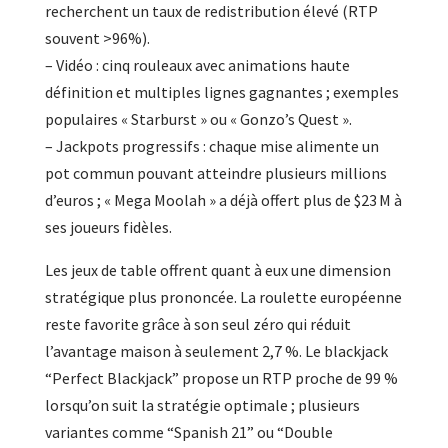
recherchent un taux de redistribution élevé (RTP
souvent >96%).
– Vidéo : cinq rouleaux avec animations haute
définition et multiples lignes gagnantes ; exemples
populaires « Starburst » ou « Gonzo’s Quest ».
– Jackpots progressifs : chaque mise alimente un
pot commun pouvant atteindre plusieurs millions
d’euros ; « Mega Moolah » a déjà offert plus de $23 M à
ses joueurs fidèles.
Les jeux de table offrent quant à eux une dimension
stratégique plus prononcée. La roulette européenne
reste favorite grâce à son seul zéro qui réduit
l’avantage maison à seulement 2,7 %. Le blackjack
“Perfect Blackjack” propose un RTP proche de 99 %
lorsqu’on suit la stratégie optimale ; plusieurs
variantes comme “Spanish 21” ou “Double