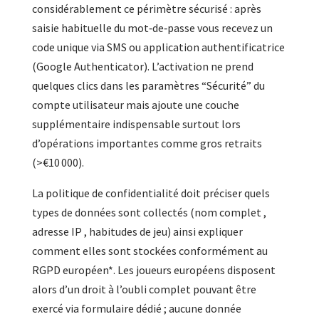
considérablement ce périmètre sécurisé : après
saisie habituelle du mot‑de‑passe vous recevez un
code unique via SMS ou application authentificatrice
(Google Authenticator). L’activation ne prend
quelques clics dans les paramètres “Sécurité” du
compte utilisateur mais ajoute une couche
supplémentaire indispensable surtout lors
d’opérations importantes comme gros retraits
(>€10 000).
La politique de confidentialité doit préciser quels
types de données sont collectés (nom complet ,
adresse IP , habitudes de jeu) ainsi expliquer
comment elles sont stockées conformément au
RGPD européen*. Les joueurs européens disposent
alors d’un droit à l’oubli complet pouvant être
exercé via formulaire dédié ; aucune donnée