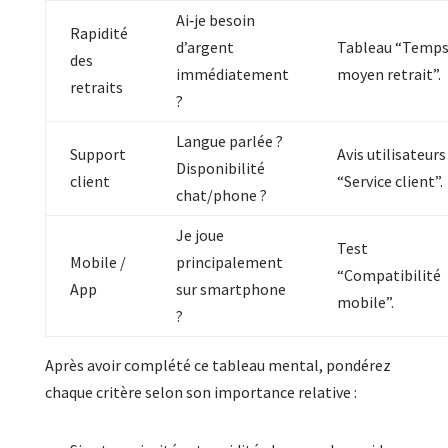
Ai‑je besoin
Rapidité
d’argent
Tableau “Temp
des
immédiatement
moyen retrait”.
retraits
?
Langue parlée ?
Support
Avis utilisateurs
Disponibilité
client
“Service client”.
chat/phone ?
Je joue
Test
Mobile /
principalement
“Compatibilité
App
sur smartphone
mobile”.
?
Après avoir complété ce tableau mental, pondérez
chaque critère selon son importance relative :