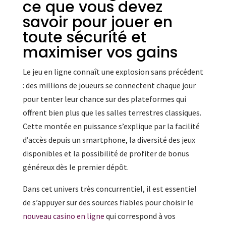
ce que vous devez
savoir pour jouer en
toute sécurité et
maximiser vos gains
Le jeu en ligne connaît une explosion sans précédent
: des millions de joueurs se connectent chaque jour
pour tenter leur chance sur des plateformes qui
offrent bien plus que les salles terrestres classiques.
Cette montée en puissance s’explique par la facilité
d’accès depuis un smartphone, la diversité des jeux
disponibles et la possibilité de profiter de bonus
généreux dès le premier dépôt.
Dans cet univers très concurrentiel, il est essentiel
de s’appuyer sur des sources fiables pour choisir le
nouveau casino en ligne
qui correspond à vos