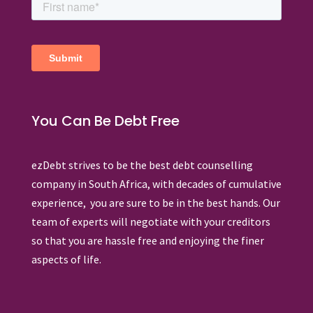
You Can Be Debt Free
ezDebt strives to be the best debt counselling
company in South Africa, with decades of cumulative
experience, you are sure to be in the best hands. Our
team of experts will negotiate with your creditors
so that you are hassle free and enjoying the finer
aspects of life.