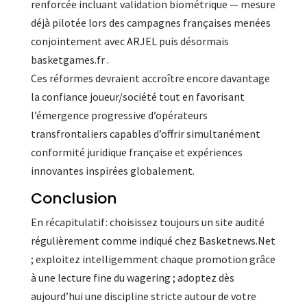
renforcée incluant validation biométrique — mesure
déjà pilotée lors des campagnes françaises menées
conjointement avec ARJEL puis désormais
basketgames.fr .
Ces réformes devraient accroître encore davantage
la confiance joueur/société tout en favorisant
l’émergence progressive d’opérateurs
transfrontaliers capables d’offrir simultanément
conformité juridique française et expériences
innovantes inspirées globalement.
Conclusion
En récapitulatif : choisissez toujours un site audité
régulièrement comme indiqué chez Basketnews.Net
; exploitez intelligemment chaque promotion grâce
à une lecture fine du wagering ; adoptez dès
aujourd’hui une discipline stricte autour de votre