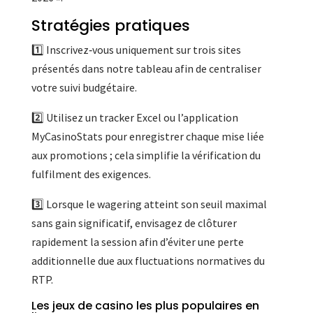
Stratégies pratiques
1️⃣ Inscrivez‑vous uniquement sur trois sites
présentés dans notre tableau afin de centraliser
votre suivi budgétaire.
2️⃣ Utilisez un tracker Excel ou l’application
MyCasinoStats pour enregistrer chaque mise liée
aux promotions ; cela simplifie la vérification du
fulfilment des exigences.
3️⃣ Lorsque le wagering atteint son seuil maximal
sans gain significatif, envisagez de clôturer
rapidement la session afin d’éviter une perte
additionnelle due aux fluctuations normatives du
RTP.
Les jeux de casino les plus populaires en