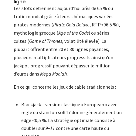
ligne
Les slots détiennent aujourd’hui près de 65 % du
trafic mondial grâce à leurs thématiques variées –
pirates modernes (
Pirate Gold Deluxe
, RTP≈96,5 %),
mythologie grecque (
Age of the Gods
) ou séries
cultes (
Game of Thrones
, volatilité élevée). La
plupart offrent entre 20 et 30 lignes payantes,
plusieurs multiplicateurs progressifs ainsi qu’un
jackpot progressif pouvant dépasser le million
d’euros dans
Mega Moolah
.
En ce qui concerne les jeux de table traditionnels :
Blackjack – version classique « European » avec
règle du stand on soft17 donne généralement un
edge <0,5 %. La stratégie optimale consiste à
doubler sur
9–11
contre une carte haute du