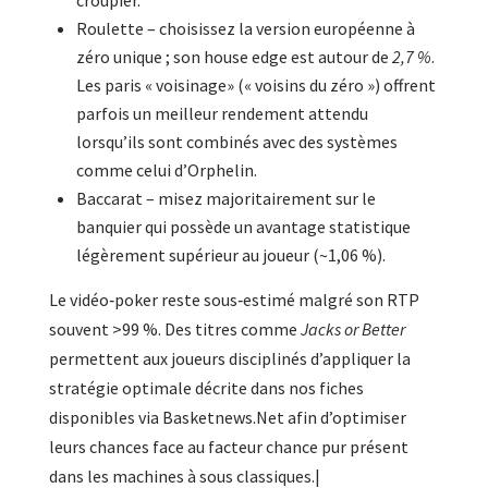
croupier.
Roulette – choisissez la version européenne à
zéro unique ; son house edge est autour de
2,7 %
.
Les paris « voisinage» (« voisins du zéro ») offrent
parfois un meilleur rendement attendu
lorsqu’ils sont combinés avec des systèmes
comme celui d’Orphelin.
Baccarat – misez majoritairement sur le
banquier qui possède un avantage statistique
légèrement supérieur au joueur (~1,06 %).
Le vidéo‑poker reste sous‑estimé malgré son RTP
souvent >99 %. Des titres comme
Jacks or Better
permettent aux joueurs disciplinés d’appliquer la
stratégie optimale décrite dans nos fiches
disponibles via Basketnews.Net afin d’optimiser
leurs chances face au facteur chance pur présent
dans les machines à sous classiques.|