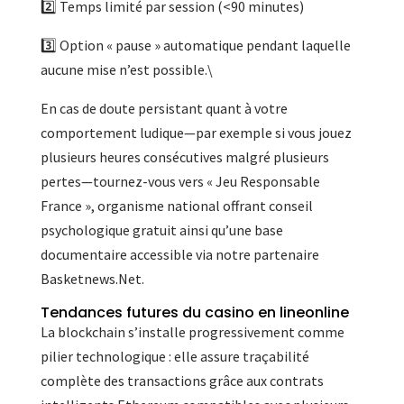
2️⃣ Temps limité par session (<90 minutes)
3️⃣ Option « pause » automatique pendant laquelle
aucune mise n’est possible.\
En cas de doute persistant quant à votre
comportement ludique—par exemple si vous jouez
plusieurs heures consécutives malgré plusieurs
pertes—tournez-vous vers « Jeu Responsable
France », organisme national offrant conseil
psychologique gratuit ainsi qu’une base
documentaire accessible via notre partenaire
Basketnews.Net.
Tendances futures du casino en line​online​
La blockchain s’installe progressivement comme
pilier technologique : elle assure traçabilité
complète des transactions grâce aux contrats