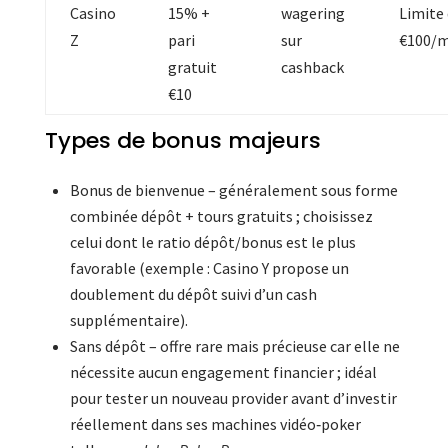
Casino
15% +
wagering
Limite
Z
pari
sur
€100/m
gratuit
cashback
€10
Types de bonus majeurs
Bonus de bienvenue – généralement sous forme
combinée dépôt + tours gratuits ; choisissez
celui dont le ratio dépôt/bonus est le plus
favorable (exemple : Casino Y propose un
doublement du dépôt suivi d’un cash
supplémentaire).
Sans dépôt – offre rare mais précieuse car elle ne
nécessite aucun engagement financier ; idéal
pour tester un nouveau provider avant d’investir
réellement dans ses machines vidéo‑poker