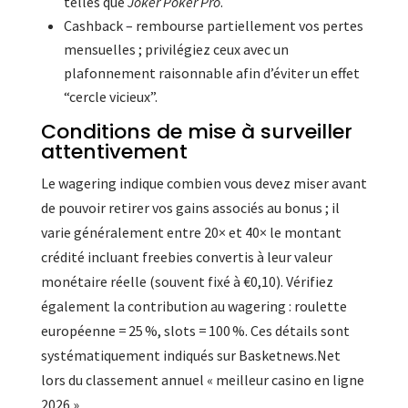
telles que
Joker Poker Pro
.
Cashback – rembourse partiellement vos pertes
mensuelles ; privilégiez ceux avec un
plafonnement raisonnable afin d’éviter un effet
“cercle vicieux”.
Conditions de mise à surveiller
attentivement
Le wagering indique combien vous devez miser avant
de pouvoir retirer vos gains associés au bonus ; il
varie généralement entre 20× et 40× le montant
crédité incluant freebies convertis à leur valeur
monétaire réelle (souvent fixé à €0,10). Vérifiez
également la contribution au wagering : roulette
européenne = 25 %, slots = 100 %. Ces détails sont
systématiquement indiqués sur Basketnews.Net
lors du classement annuel « meilleur casino en ligne
2026 ».