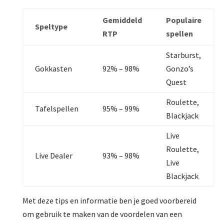
Gemiddeld
Populaire
Speltype
RTP
spellen
Starburst,
Gokkasten
92% – 98%
Gonzo’s
Quest
Roulette,
Tafelspellen
95% – 99%
Blackjack
Live
Roulette,
Live Dealer
93% – 98%
Live
Blackjack
Met deze tips en informatie ben je goed voorbereid
om gebruik te maken van de voordelen van een