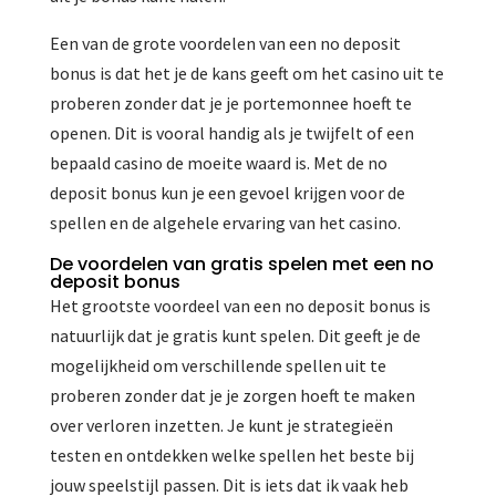
Een van de grote voordelen van een no deposit
bonus is dat het je de kans geeft om het casino uit te
proberen zonder dat je je portemonnee hoeft te
openen. Dit is vooral handig als je twijfelt of een
bepaald casino de moeite waard is. Met de no
deposit bonus kun je een gevoel krijgen voor de
spellen en de algehele ervaring van het casino.
De voordelen van gratis spelen met een no
deposit bonus
Het grootste voordeel van een no deposit bonus is
natuurlijk dat je gratis kunt spelen. Dit geeft je de
mogelijkheid om verschillende spellen uit te
proberen zonder dat je je zorgen hoeft te maken
over verloren inzetten. Je kunt je strategieën
testen en ontdekken welke spellen het beste bij
jouw speelstijl passen. Dit is iets dat ik vaak heb