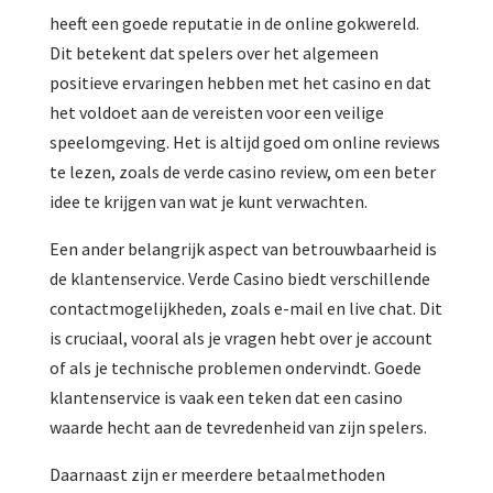
heeft een goede reputatie in de online gokwereld.
Dit betekent dat spelers over het algemeen
positieve ervaringen hebben met het casino en dat
het voldoet aan de vereisten voor een veilige
speelomgeving. Het is altijd goed om online reviews
te lezen, zoals de verde casino review, om een beter
idee te krijgen van wat je kunt verwachten.
Een ander belangrijk aspect van betrouwbaarheid is
de klantenservice. Verde Casino biedt verschillende
contactmogelijkheden, zoals e-mail en live chat. Dit
is cruciaal, vooral als je vragen hebt over je account
of als je technische problemen ondervindt. Goede
klantenservice is vaak een teken dat een casino
waarde hecht aan de tevredenheid van zijn spelers.
Daarnaast zijn er meerdere betaalmethoden