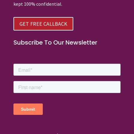
kept 100% confidential.
GET FREE CALLBACK
Subscribe To Our Newsletter