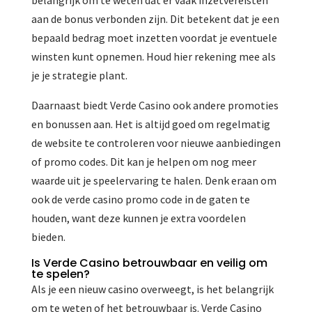
belangrijk om te weten dat er vaak inzetvereisten
aan de bonus verbonden zijn. Dit betekent dat je een
bepaald bedrag moet inzetten voordat je eventuele
winsten kunt opnemen. Houd hier rekening mee als
je je strategie plant.
Daarnaast biedt Verde Casino ook andere promoties
en bonussen aan. Het is altijd goed om regelmatig
de website te controleren voor nieuwe aanbiedingen
of promo codes. Dit kan je helpen om nog meer
waarde uit je speelervaring te halen. Denk eraan om
ook de verde casino promo code in de gaten te
houden, want deze kunnen je extra voordelen
bieden.
Is Verde Casino betrouwbaar en veilig om
te spelen?
Als je een nieuw casino overweegt, is het belangrijk
om te weten of het betrouwbaar is. Verde Casino