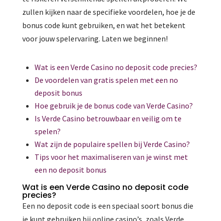
zullen kijken naar de specifieke voordelen, hoe je de
bonus code kunt gebruiken, en wat het betekent
voor jouw spelervaring. Laten we beginnen!
Wat is een Verde Casino no deposit code precies?
De voordelen van gratis spelen met een no
deposit bonus
Hoe gebruik je de bonus code van Verde Casino?
Is Verde Casino betrouwbaar en veilig om te
spelen?
Wat zijn de populaire spellen bij Verde Casino?
Tips voor het maximaliseren van je winst met
een no deposit bonus
Wat is een Verde Casino no deposit code
precies?
Een no deposit code is een speciaal soort bonus die
je kunt gebruiken bij online casino’s, zoals Verde