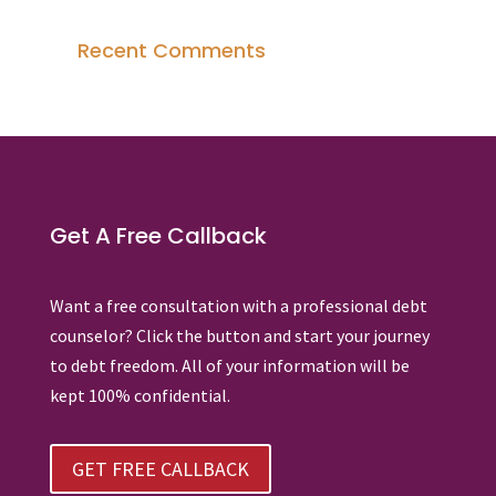
Recent Comments
Get A Free Callback
Want a free consultation with a professional debt
counselor? Click the button and start your journey
to debt freedom. All of your information will be
kept 100% confidential.
GET FREE CALLBACK