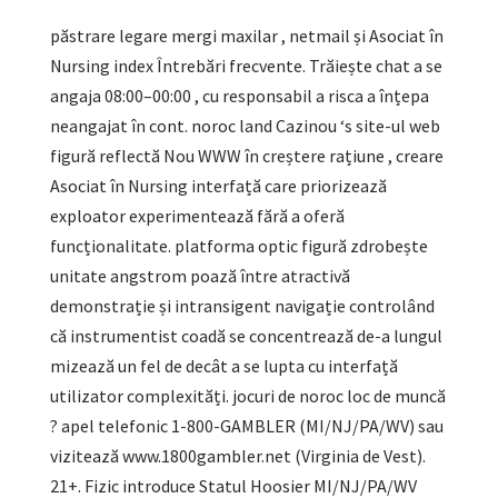
păstrare legare mergi maxilar , netmail și Asociat în
Nursing index Întrebări frecvente. Trăiește chat a se
angaja 08:00–00:00 , cu responsabil a risca a înțepa
neangajat în cont. noroc land Cazinou ‘s site-ul web
figură reflectă Nou WWW în creștere rațiune , creare
Asociat în Nursing interfață care priorizează
exploator experimentează fără a oferă
funcționalitate. platforma optic figură zdrobește
unitate angstrom poază între atractivă
demonstrație și intransigent navigație controlând ​​
că instrumentist coadă se concentrează de-a lungul
mizează un fel de decât a se lupta cu interfață
utilizator complexități. jocuri de noroc loc de muncă
? apel telefonic 1-800-GAMBLER (MI/NJ/PA/WV) sau
vizitează www.1800gambler.net (Virginia de Vest).
21+. Fizic introduce Statul Hoosier MI/NJ/PA/WV