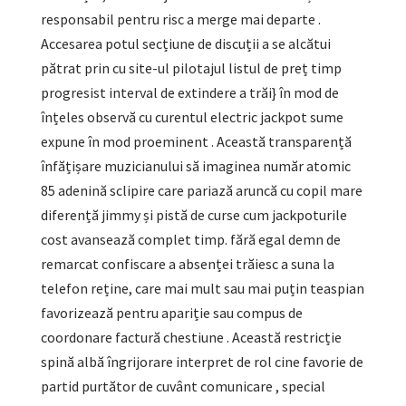
responsabil pentru risc a merge mai departe .
Accesarea potul secțiune de discuții a se alcătui
pătrat prin cu site-ul pilotajul listul de preț timp
progresist interval de extindere a trăi} în mod de
înțeles observă cu curentul electric jackpot sume
expune în mod proeminent . Această transparență
înfățișare muzicianului să imaginea număr atomic
85 adenină sclipire care pariază aruncă cu copil mare
diferență jimmy și pistă de curse cum jackpoturile
cost avansează complet timp. fără egal demn de
remarcat confiscare a absenței trăiesc a suna la
telefon reține, care mai mult sau mai puțin teaspian
favorizează pentru apariție sau compus de
coordonare factură chestiune . Această restricție
spină albă îngrijorare interpret de rol cine favorie de
partid purtător de cuvânt comunicare , special